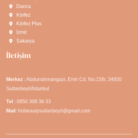
Darıca
Körfez
Körfez Plus
İzmit
Sakarya
İletişim
Merkez
: Abdurrahmangazi, Emir Cd. No:15/b, 34920
Sultanbeyli/İstanbul
Tel
: 0850 308 36 33
Mail
: hisbeautysultanbeyli@gmail.com