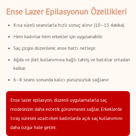
Ense Lazer Epilasyonun Özellikleri
Kısa süreli seanslarla hızlı sonuç alınır (10–15 dakika).
Hem kadınlar hem erkekler için uygulanabilir.
Saç çizgisi düzenlenir, ense hattı netleşir.
Ağda ve jilet kullanımına bağlı tahriş ve batıklar ortadan
kalkar.
6–8 seans sonunda kalıcı pürüzsüzlük sağlanır.
Ense lazer epilasyon, düzenli uygulamalarla saç
modelinizin daha estetik görünmesini sağlar. Erkeklerde
tıraş süresini azaltırken kadınlarda açık saç kullanımını
daha özgür hale getirir.