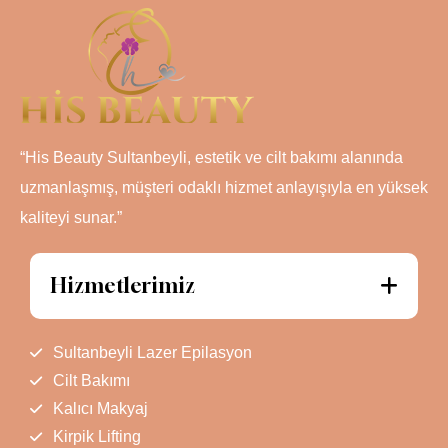
“His Beauty Sultanbeyli, estetik ve cilt bakımı alanında
uzmanlaşmış, müşteri odaklı hizmet anlayışıyla en yüksek
kaliteyi sunar.”
Hizmetlerimiz
Sultanbeyli Lazer Epilasyon
Cilt Bakımı
Kalıcı Makyaj
Kirpik Lifting