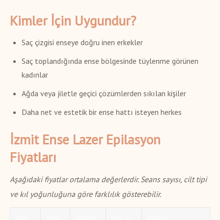
Kimler İçin Uygundur?
Saç çizgisi enseye doğru inen erkekler
Saç toplandığında ense bölgesinde tüylenme görünen
kadınlar
Ağda veya jiletle geçici çözümlerden sıkılan kişiler
Daha net ve estetik bir ense hattı isteyen herkes
İzmit Ense Lazer Epilasyon
Fiyatları
Aşağıdaki fiyatlar ortalama değerlerdir. Seans sayısı, cilt tipi
ve kıl yoğunluğuna göre farklılık gösterebilir.
Bölge
Seans
Ortalama
Paket (6
Açıklama