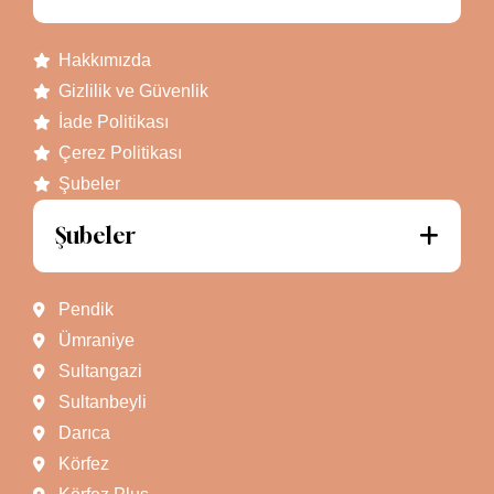
Hakkımızda
Gizlilik ve Güvenlik
İade Politikası
Çerez Politikası
Şubeler
Şubeler
Pendik
Ümraniye
Sultangazi
Sultanbeyli
Darıca
Körfez