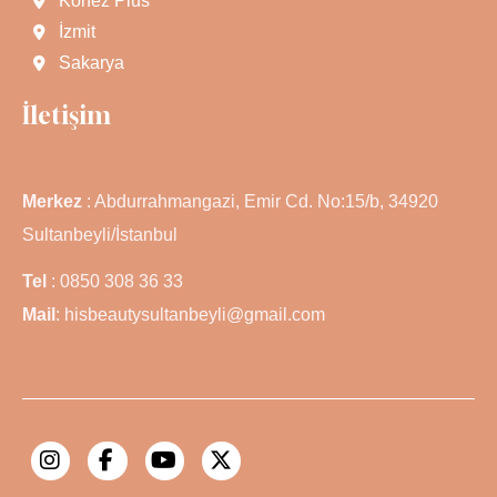
Körfez Plus
İzmit
Sakarya
İletişim
Merkez
: Abdurrahmangazi, Emir Cd. No:15/b, 34920
Sultanbeyli/İstanbul
Tel
: 0850 308 36 33
Mail
: hisbeautysultanbeyli@gmail.com