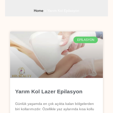
Home
»
Yarım Kol Epilasyon
EPILASYON
Yarım Kol Lazer Epilasyon
Günlük yaşamda en çok açıkta kalan bölgelerden
biri kollarımızdır. Özellikle yaz aylarında kısa kollu